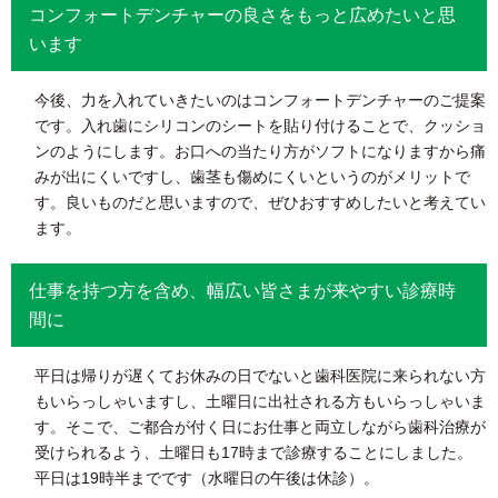
コンフォートデンチャーの良さをもっと広めたいと思
います
今後、力を入れていきたいのはコンフォートデンチャーのご提案
です。入れ歯にシリコンのシートを貼り付けることで、クッショ
ンのようにします。お口への当たり方がソフトになりますから痛
みが出にくいですし、歯茎も傷めにくいというのがメリットで
す。良いものだと思いますので、ぜひおすすめしたいと考えてい
ます。
仕事を持つ方を含め、幅広い皆さまが来やすい診療時
間に
平日は帰りが遅くてお休みの日でないと歯科医院に来られない方
もいらっしゃいますし、土曜日に出社される方もいらっしゃいま
す。そこで、ご都合が付く日にお仕事と両立しながら歯科治療が
受けられるよう、土曜日も17時まで診療することにしました。
平日は19時半までです（水曜日の午後は休診）。