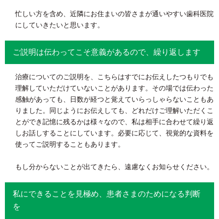
忙しい方を含め、近隣にお住まいの皆さまが通いやすい歯科医院
にしていきたいと思います。
ご説明は伝わってこそ意義があるので、繰り返します
治療についてのご説明を、こちらはすでにお伝えしたつもりでも
理解していただけていないことがあります。その場では伝わった
感触があっても、日数が経つと覚えていらっしゃらないこともあ
りました。同じようにお伝えしても、どれだけご理解いただくこ
とができ記憶に残るかは様々なので、私は相手に合わせて繰り返
しお話しすることにしています。必要に応じて、視覚的な資料を
使ってご説明することもあります。
もし分からないことが出てきたら、遠慮なくお知らせください。
私にできることを見極め、患者さまのためになる判断
を